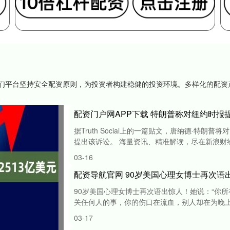
,我们平台坚持安全配资原则，为投资者构建稳健的投资环境。多样化的配
配资门户网APP下载 特朗普称对纽约时报提
据Truth Social上的一篇贴文，唐纳德·特
提出该诉讼。 海量资讯、精准解读，尽在新浪财经AP
03-16
90岁美国心理女博士再次语出惊人！她说：“你
关任何人的事，你的伤口在流血，别人却在为晚上吃
03-17