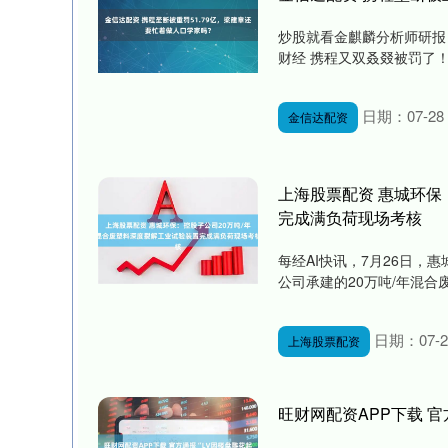
炒股就看金麒麟分析师研报
财经 携程又双叒叕被罚了！ 
日期：07-28
金信达配资
上海股票配资 惠城环保
完成满负荷现场考核
每经AI快讯，7月26日，惠
公司承建的20万吨/年混合废
日期：07-2
上海股票配资
旺财网配资APP下载 官