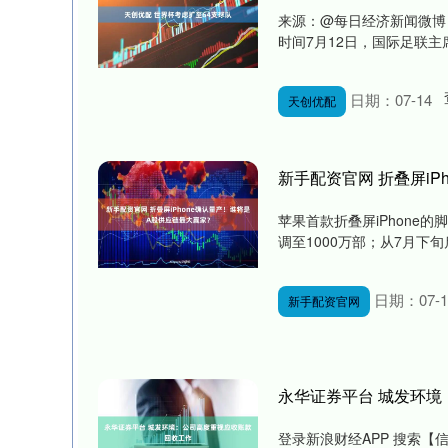
来源：@每日经济新闻微博 
时间7月12日，国际足联主席
日期：07-14
天创优配
新手配资官网 折叠屏i
苹果首款折叠屏iPhone
调至1000万部；从7月下旬
日期：07-1
新手配资官网
永华证券平台 城发环
登录新浪财经APP 搜索【