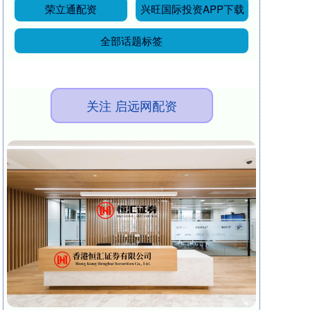
荣立通配资
兴旺国际投资APP下载
全部话题标签
关注 启远网配资