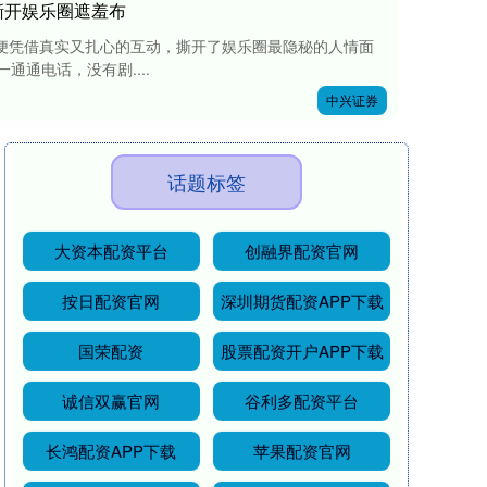
撕开娱乐圈遮羞布
会便凭借真实又扎心的互动，撕开了娱乐圈最隐秘的人情面
通通电话，没有剧....
中兴证券
话题标签
大资本配资平台
创融界配资官网
按日配资官网
深圳期货配资APP下载
国荣配资
股票配资开户APP下载
诚信双赢官网
谷利多配资平台
长鸿配资APP下载
苹果配资官网