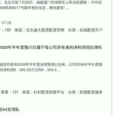
、北京日报 7月26日，福建厦门市湖里区人民法院通报： 针对近
06民初8217号案件相关信息，网传案情“....
07-28
看：
150
来源：
北京越大股票配资官网
分类：
在线配资开户
2026年半年度预计归属于母公司所有者的净利润同比增长
宁波富邦发布2026年半年度业绩预增公告称，公司2026年半年度预
润5，000.00万元到6，000.0....
查看：
121
来源：
杠杆配资炒股平台
分类：
炒股配资服务
至64支球队