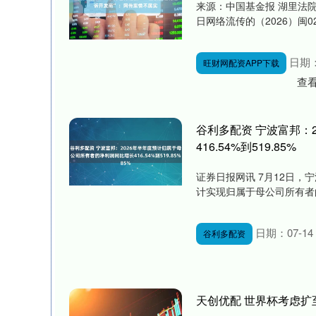
来源：中国基金报 湖里法院
日网络流传的（2026）闽02
日期：
旺财网配资APP下载
查
谷利多配资 宁波富邦：
416.54%到519.85%
证券日报网讯 7月12日，
计实现归属于母公司所有者的净利
日期：07-14
谷利多配资
天创优配 世界杯考虑扩