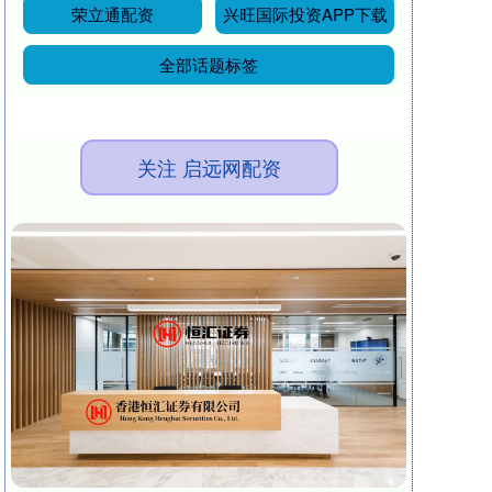
荣立通配资
兴旺国际投资APP下载
全部话题标签
关注 启远网配资