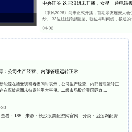
中兴证券 这届浪姐未开播，女星一通电话
《乘风2026》尚未正式开播，首期亲友连麦大
纱。 33位姐姐跨越圈层、咖位与时间线，拨通的一
04-02
能源：公司生产经营、内部管理运转正常
，立新能源在接受调研者提问时表示，公司生产经营、内部管理运转正
在应披露而未披露的重大事项。二级市场股价受国际政....
30
查看：
185
来源：
长沙股票配资网官网
分类：
启远网配资