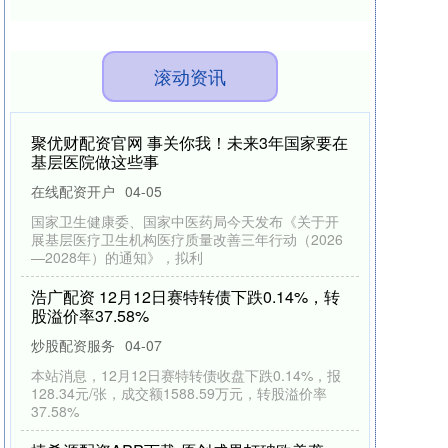
滚动资讯
聚优财配资官网 事关你我！未来3年国家要在
基层医院做这些事
在线配资开户
04-05
国家卫生健康委、国家中医药局今天发布《关于开
展基层医疗卫生机构医疗质量改善三年行动（2026
—2028年）的通知》，拟利
浩广配资 12月12日赛特转债下跌0.14%，转
股溢价率37.58%
炒股配资服务
04-07
本站消息，12月12日赛特转债收盘下跌0.14%，报
128.34元/张，成交额1588.59万元，转股溢价率
37.58%