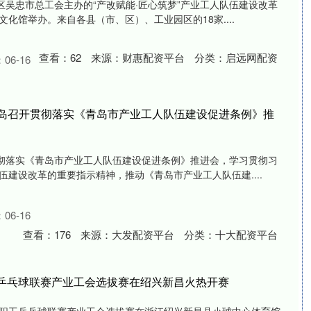
区吴忠市总工会主办的“产改赋能·匠心筑梦”产业工人队伍建设改革
化馆举办。来自各县（市、区）、工业园区的18家....
查看：
62
来源：
财惠配资平台
分类：
启远网配资
06-16
青岛召开贯彻落实《青岛市产业工人队伍建设促进条例》推
贯彻落实《青岛市产业工人队伍建设促进条例》推进会，学习贯彻习
建设改革的重要指示精神，推动《青岛市产业工人队伍建....
06-16
查看：
176
来源：
大发配资平台
分类：
十大配资平台
工乒乓球联赛产业工会选拔赛在绍兴新昌火热开赛