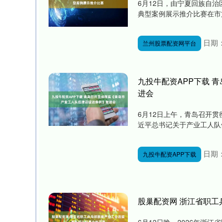
6月12日，由宁夏回族自治
典型案例展示推介比赛在市文
日期：
兰州股票配资网平台
九投牛配资APP下载 
进会
6月12日上午，青岛召开
近平总书记关于产业工人队伍
日期：
九投牛配资APP下载
股巢配资网 浙江省职