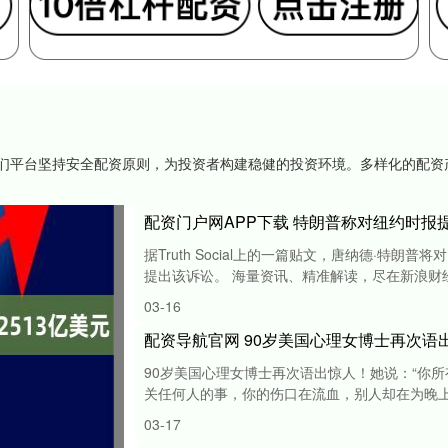
,我们平台坚持安全配资原则，为投资者构建稳健的投资环境。多样化的配
配资门户网APP下载 特朗普称对纽约时报提
据Truth Social上的一篇贴文，唐纳德·特
提出该诉讼。 海量资讯、精准解读，尽在新浪财经AP
03-16
90岁美国心理女博士再次语出惊人！她说：“你
关任何人的事，你的伤口在流血，别人却在为晚上吃
03-17