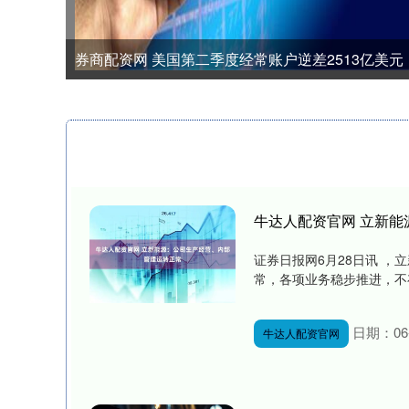
券商配资网 美国第二季度经常账户逆差2513亿美元
牛达人配资官网 立新
证券日报网6月28日讯 
常，各项业务稳步推进，不存
日期：06-
牛达人配资官网