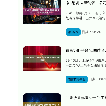
涨8配资 立新能源：公
证券日报网6月28日讯 
划有序推进，已并网试运行的
日期：06-30
涨8配资
百富策略平台 江西萍
6月13日，江西省萍乡市
一起走”职工亲子普法教育活
日期：06-1
百富策略平台
兰州股票配资网平台 宁