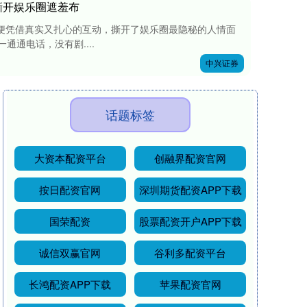
撕开娱乐圈遮羞布
会便凭借真实又扎心的互动，撕开了娱乐圈最隐秘的人情面
通通电话，没有剧....
中兴证券
话题标签
大资本配资平台
创融界配资官网
按日配资官网
深圳期货配资APP下载
国荣配资
股票配资开户APP下载
诚信双赢官网
谷利多配资平台
长鸿配资APP下载
苹果配资官网